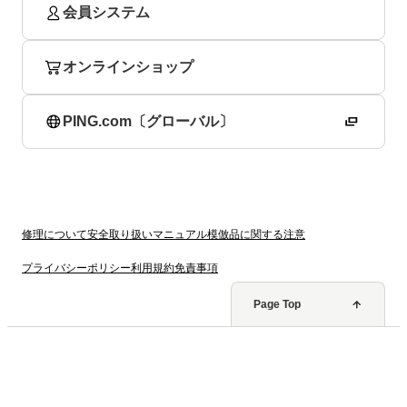
会員システム
オンラインショップ
PING.com〔グローバル〕
修理について
安全取り扱いマニュアル
模倣品に関する注意
プライバシーポリシー
利用規約
免責事項
Page Top