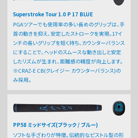
Superstroke Tour 1.0 P 17 BLUE
PGAツアーでも使用率の多い長めのグリップは、手
首の動きを抑え、安定したストロークを実現。17イ
ンチの長いグリップを短く持ち、カウンターバランス
にすることで、ヘッドのスムースな動き出しと安定
したリズムが生まれ、距離感の精度が向上します。
※CRAZ-E CB(クレイジー カウンターバランス)の
み採用。
PP58 ミッドサイズ(ブラック / ブルー)
ソフトな手ざわりが特徴。伝統的なピストル型の形