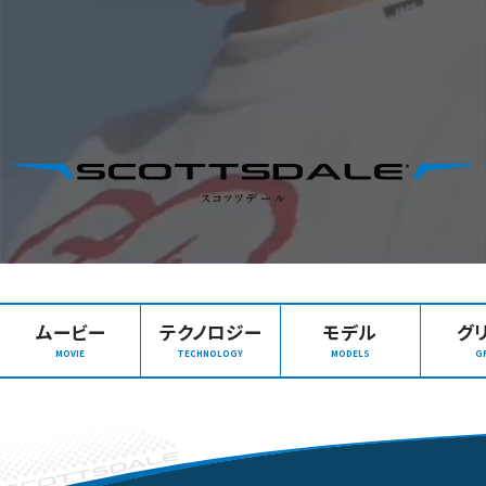
ムービー
テクノロジー
モデル
グ
MOVIE
TECHNOLOGY
MODELS
G