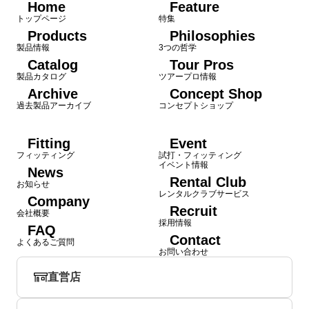
Home
Feature
トップページ
特集
Products
Philosophies
製品情報
3つの哲学
Catalog
Tour Pros
製品カタログ
ツアープロ情報
Archive
Concept Shop
過去製品アーカイブ
コンセプトショップ
Fitting
Event
フィッティング
試打・フィッティング
イベント情報
News
Rental Club
お知らせ
レンタルクラブサービス
Company
Recruit
会社概要
採用情報
FAQ
Contact
よくあるご質問
お問い合わせ
直営店