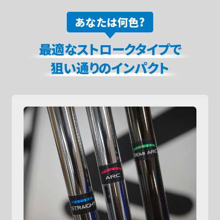
あなたは何色?
最適なストロークタイプで
狙い通りのインパクト