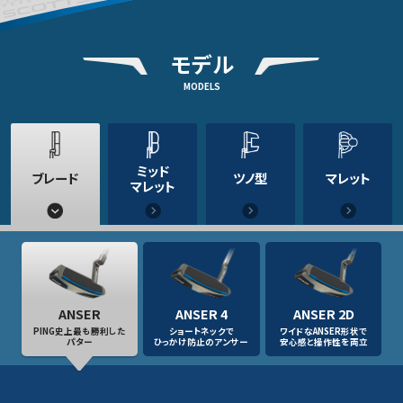
モデル
MODELS
ミッド
ブレード
ツノ型
マレット
マレット
ANSER
ANSER 4
ANSER 2D
PING史上最も勝利した
ショートネックで
ワイドなANSER形状で
パター
ひっかけ防止のアンサー
安心感と操作性を両立