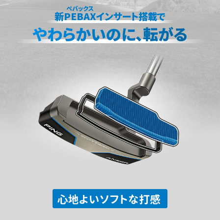
ペバックス
新
PEBAX
インサート搭載で
やわらかいのに、転がる
心地よいソフトな打感