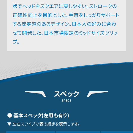
状でヘッドをスクエアに戻しやすい。ストロークの
正確性向上を目的とした、手首をしっかりサポート
する安定感のあるデザイン。日本人の好みに合わ
せて開発した、日本市場限定のミッドサイズグリッ
プ。
スペック
SPECS
● 基本スペック(左用も有り)
▼ 左右スワイプで表の続きを表示します。